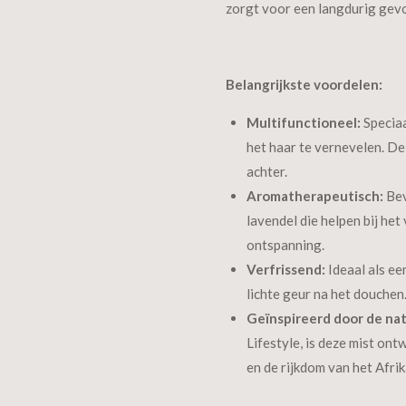
zorgt voor een langdurig gevoe
Belangrijkste voordelen:
Multifunctioneel:
Speciaa
het haar te vernevelen. De 
achter.
Aromatherapeutisch:
Bev
lavendel die helpen bij he
ontspanning.
Verfrissend:
Ideaal als ee
lichte geur na het douchen
Geïnspireerd door de nat
Lifestyle, is deze mist on
en de rijkdom van het Afri