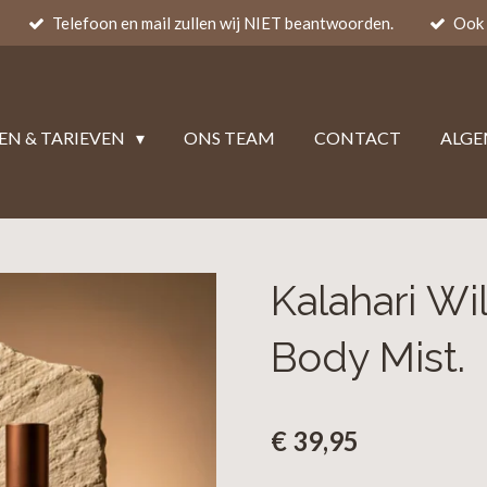
Telefoon en mail zullen wij NIET beantwoorden.
Ook 
EN & TARIEVEN
ONS TEAM
CONTACT
ALG
Kalahari Wil
Body Mist.
€ 39,95