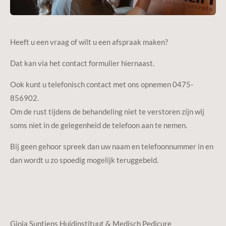
Heeft u een vraag of wilt u een afspraak maken?
Dat kan via het contact formulier hiernaast.
Ook kunt u telefonisch contact met ons opnemen 0
475-
856902
.
Om de rust tijdens de behandeling niet te verstoren zijn wij
soms niet in de gelegenheid de telefoon aan te nemen.
Bij geen gehoor spreek dan uw naam en telefoonnummer in en
dan wordt u zo spoedig mogelijk teruggebeld.
Gioia Suntjens Huidinstituut & Medisch Pedicure