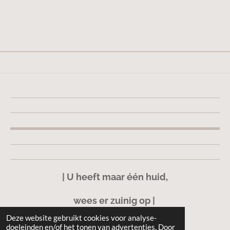
| U heeft maar één huid,
wees er zuinig op |
Deze website gebruikt cookies voor analyse-
doeleinden en/of het tonen van advertenties. Door