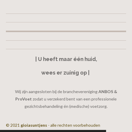
| U heeft maar één huid,
wees er zuinig op |
Wij zijn aangesloten bij de branchevereniging
ANBOS &
ProVoet
zodat u verzekerd bent van een professionele
gezichtsbehandeling én (medische) voetzorg.
© 2021
gioiasuntjens
- alle rechten voorbehouden